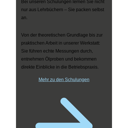
Bei unseren Schulungen lernen Sie nicht
nur aus Lehrbüchern – Sie packen selbst
an.
Von der theoretischen Grundlage bis zur
praktischen Arbeit in unserer Werkstatt:
Sie führen echte Messungen durch,
entnehmen Ölproben und bekommen
direkte Einblicke in die Betriebspraxis.
Mehr zu den Schulungen