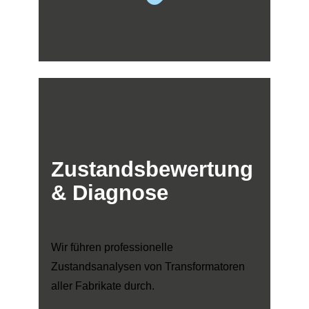
Zustandsbewertung
& Diagnose
Wir führen professionelle
Zustandsanalysen von Transformatoren
aller Fabrikate durch.