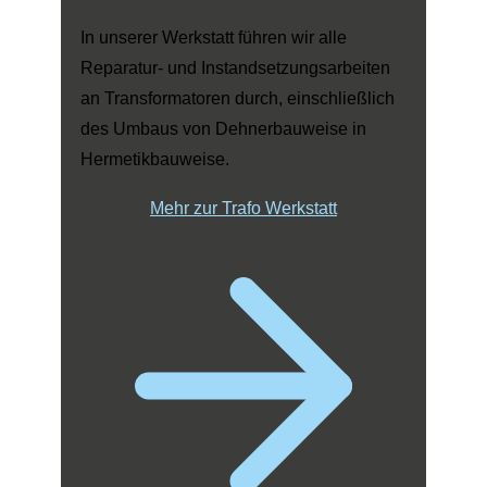
In unserer Werkstatt führen wir alle
Reparatur- und Instandsetzungsarbeiten
an Transformatoren durch, einschließlich
des Umbaus von Dehnerbauweise in
Hermetikbauweise.
Mehr zur Trafo Werkstatt