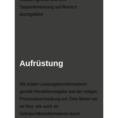
Taupunktmessung auf Wunsch
durchgeführt
Aufrüstung
Wir rüsten Leistungstransformatoren
gemäß Herstellervorgabe und der nötigen
Prozessbeschreibung auf. Dies führen wir
an Neu- wie auch an
Gebrauchttransformatoren durch.