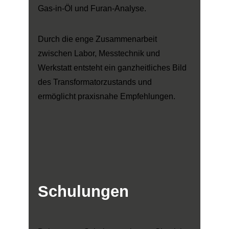
Gas-in-Öl und Furan-Analyse.
Durch die enge Zusammenarbeit
zwischen Labor, Messtechnik und
Werkstatt entsteht ein ganzheitliches Bild
des Transformatorzustands und
ermöglicht praxisnahe Empfehlungen.
Schulungen