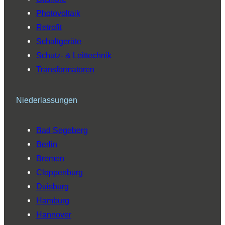
Photovoltaik
Retrofit
Schaltgeräte
Schutz- & Leittechnik
Transformatoren
Niederlassungen
Bad Segeberg
Berlin
Bremen
Cloppenburg
Duisburg
Hamburg
Hannover