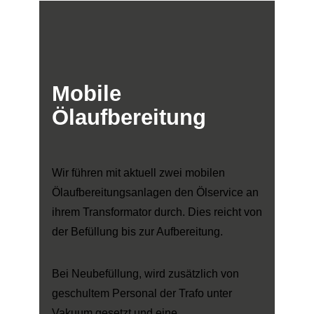
Mobile
Ölaufbereitung
Wir führen mit aktuell zwei mobilen
Ölaufbereitungsanlagen den Ölservice an
ihrem Transformator durch. Dies reicht von
der Befüllung bis zur Aufbereitung.
Bei Neubefüllung, wird zusätzlich von
geschultem Personal der Trafo unter
Vakuum gesetzt und eine