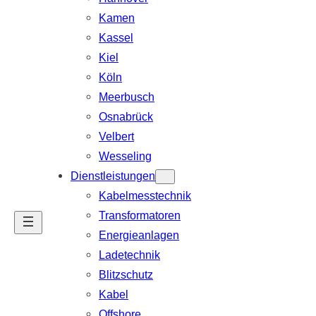
Kamen
Kassel
Kiel
Köln
Meerbusch
Osnabrück
Velbert
Wesseling
Dienstleistungen
Kabelmesstechnik
Transformatoren
Energieanlagen
Ladetechnik
Blitzschutz
Kabel
Offshore