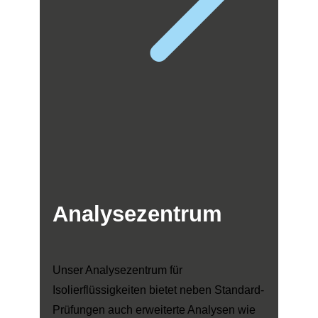
Analysezentrum
Unser Analysezentrum für
Isolierflüssigkeiten bietet neben Standard-
Prüfungen auch erweiterte Analysen wie