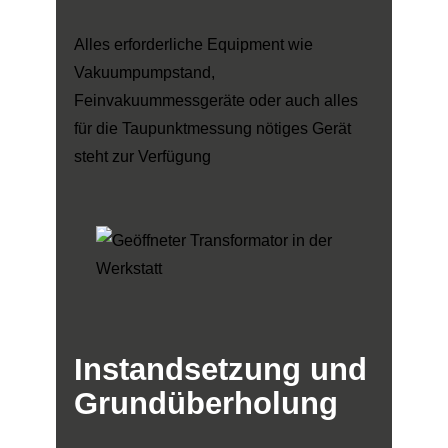
Alles erforderliche Equipment wie
Vakuumpumpstand,
Feinvakuummessgeräte oder auch alles
für die Taupunktmessung nötiges Gerät
steht zur Verfügung
Instandsetzung
und
Grundüberholung