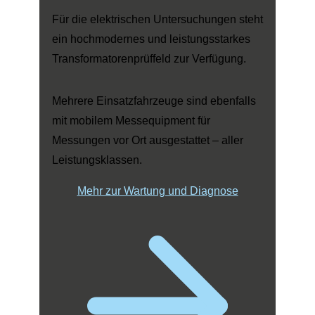
Für die elektrischen Untersuchungen steht
ein hochmodernes und leistungsstarkes
Transformatorenprüffeld zur Verfügung.
Mehrere Einsatzfahrzeuge sind ebenfalls
mit mobilem Messequipment für
Messungen vor Ort ausgestattet – aller
Leistungsklassen.
Mehr zur Wartung und Diagnose