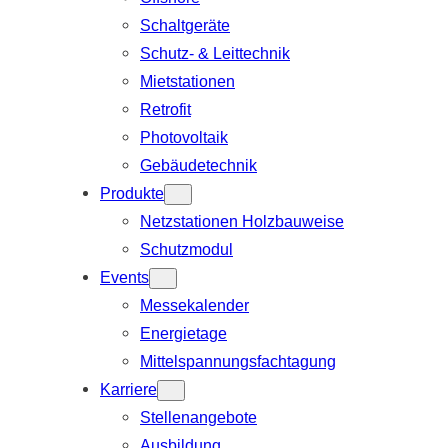
Schaltgeräte
Schutz- & Leittechnik
Mietstationen
Retrofit
Photovoltaik
Gebäudetechnik
Produkte
Netzstationen Holzbauweise
Schutzmodul
Events
Messekalender
Energietage
Mittelspannungsfachtagung
Karriere
Stellenangebote
Ausbildung