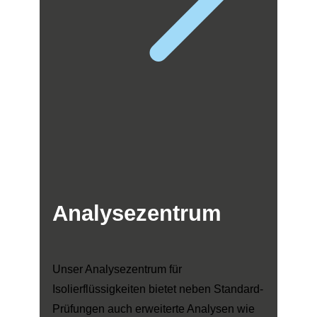
Analysezentrum
Unser Analysezentrum für
Isolierflüssigkeiten bietet neben Standard-
Prüfungen auch erweiterte Analysen wie