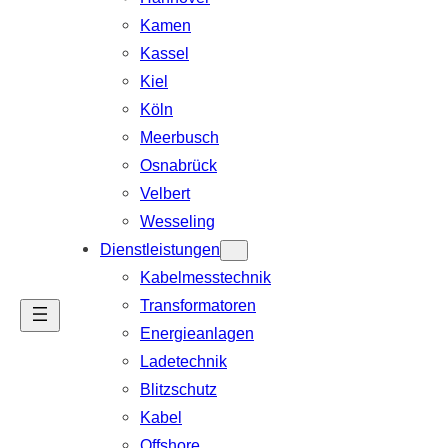
Kamen
Kassel
Kiel
Köln
Meerbusch
Osnabrück
Velbert
Wesseling
Dienstleistungen
Kabelmesstechnik
Transformatoren
Energieanlagen
Ladetechnik
Blitzschutz
Kabel
Offshore