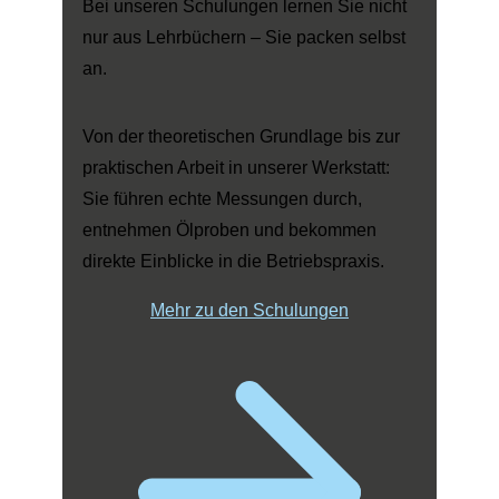
Bei unseren Schulungen lernen Sie nicht
nur aus Lehrbüchern – Sie packen selbst
an.
Von der theoretischen Grundlage bis zur
praktischen Arbeit in unserer Werkstatt:
Sie führen echte Messungen durch,
entnehmen Ölproben und bekommen
direkte Einblicke in die Betriebspraxis.
Mehr zu den Schulungen