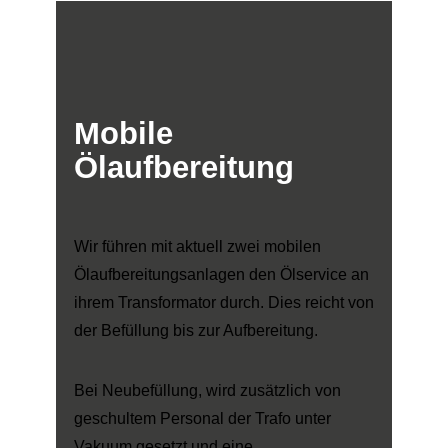
Mobile
Ölaufbereitung
Wir führen mit aktuell zwei mobilen
Ölaufbereitungsanlagen den Ölservice an
ihrem Transformator durch. Dies reicht von
der Befüllung bis zur Aufbereitung.
Bei Neubefüllung, wird zusätzlich von
geschultem Personal der Trafo unter
Vakuum gesetzt und eine