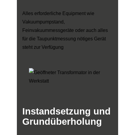
Alles erforderliche Equipment wie
Vakuumpumpstand,
Feinvakuummessgeräte oder auch alles
für die Taupunktmessung nötiges Gerät
steht zur Verfügung
Instandsetzung
und
Grundüberholung