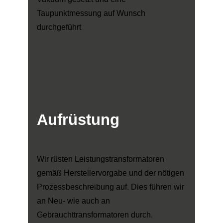
Taupunktmessung auf Wunsch
durchgeführt
Aufrüstung
Wir rüsten Leistungstransformatoren
gemäß Herstellervorgabe und der nötigen
Prozessbeschreibung auf. Dies führen wir
an Neu- wie auch an
Gebrauchttransformatoren durch.