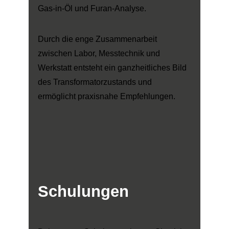
Gas-in-Öl und Furan-Analyse.
Durch die enge Zusammenarbeit
zwischen Labor, Messtechnik und
Werkstatt entsteht ein ganzheitliches Bild
des Transformatorzustands und
ermöglicht praxisnahe Empfehlungen.
Schulungen