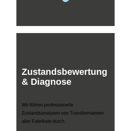
Zustandsbewertung
& Diagnose
Wir führen professionelle
Zustandsanalysen von Transformatoren
aller Fabrikate durch.