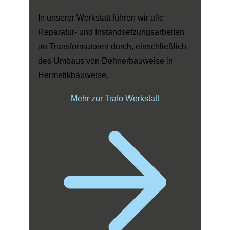
In unserer Werkstatt führen wir alle
Reparatur- und Instandsetzungsarbeiten
an Transformatoren durch, einschließlich
des Umbaus von Dehnerbauweise in
Hermetikbauweise.
Mehr zur Trafo Werkstatt