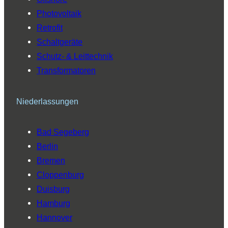
Photovoltaik
Retrofit
Schaltgeräte
Schutz- & Leittechnik
Transformatoren
Niederlassungen
Bad Segeberg
Berlin
Bremen
Cloppenburg
Duisburg
Hamburg
Hannover