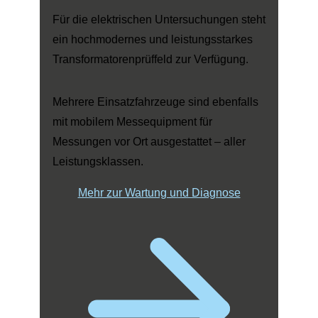
Für die elektrischen Untersuchungen steht
ein hochmodernes und leistungsstarkes
Transformatorenprüffeld zur Verfügung.
Mehrere Einsatzfahrzeuge sind ebenfalls
mit mobilem Messequipment für
Messungen vor Ort ausgestattet – aller
Leistungsklassen.
Mehr zur Wartung und Diagnose