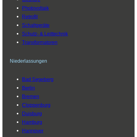
Photovoltaik
Retrofit
Schaltgeräte
Schutz- & Leittechnik
Transformatoren
Niederlassungen
Bad Segeberg
Berlin
Bremen
Cloppenburg
Duisburg
Hamburg
Hannover