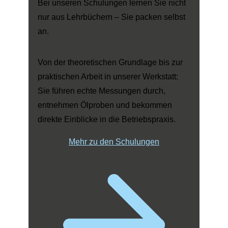
Bei unseren Schulungen lernen Sie nicht
nur aus Lehrbüchern – Sie packen selbst
an.
Von der theoretischen Grundlage bis zur
praktischen Arbeit in unserer Werkstatt:
Sie führen echte Messungen durch,
entnehmen Ölproben und bekommen
direkte Einblicke in die Betriebspraxis.
Mehr zu den Schulungen