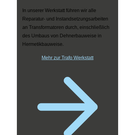
In unserer Werkstatt führen wir alle
Reparatur- und Instandsetzungsarbeiten
an Transformatoren durch, einschließlich
des Umbaus von Dehnerbauweise in
Hermetikbauweise.
Mehr zur Trafo Werkstatt