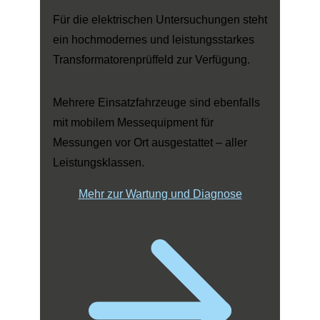
Für die elektrischen Untersuchungen steht
ein hochmodernes und leistungsstarkes
Transformatorenprüffeld zur Verfügung.
Mehrere Einsatzfahrzeuge sind ebenfalls
mit mobilem Messequipment für
Messungen vor Ort ausgestattet – aller
Leistungsklassen.
Mehr zur Wartung und Diagnose