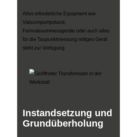
Alles erforderliche Equipment wie
Vakuumpumpstand,
Feinvakuummessgeräte oder auch alles
für die Taupunktmessung nötiges Gerät
steht zur Verfügung
Instandsetzung
und
Grundüberholung