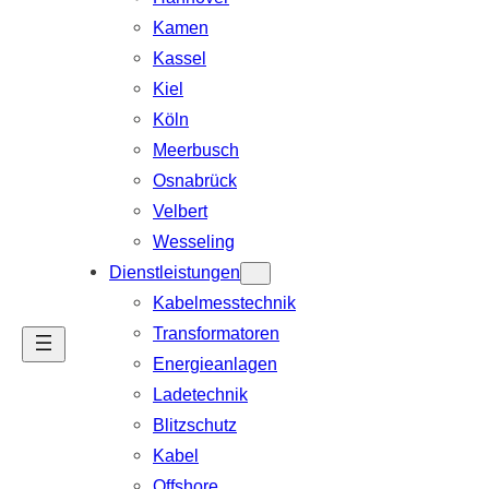
Kamen
Kassel
Kiel
Köln
Meerbusch
Osnabrück
Velbert
Wesseling
Dienstleistungen
Kabelmesstechnik
Transformatoren
Energieanlagen
Ladetechnik
Blitzschutz
Kabel
Offshore