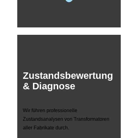
Zustandsbewertung
& Diagnose
Wir führen professionelle
Zustandsanalysen von Transformatoren
aller Fabrikate durch.