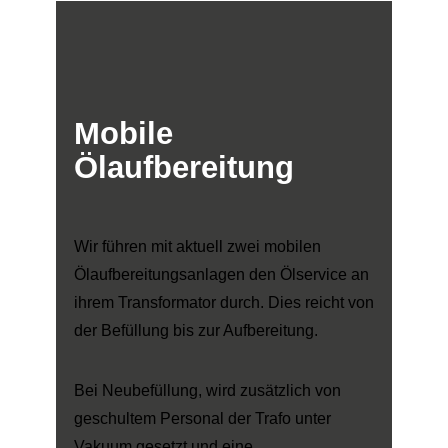
Mobile
Ölaufbereitung
Wir führen mit aktuell zwei mobilen
Ölaufbereitungsanlagen den Ölservice an
ihrem Transformator durch. Dies reicht von
der Befüllung bis zur Aufbereitung.
Bei Neubefüllung, wird zusätzlich von
geschultem Personal der Trafo unter
Vakuum gesetzt und eine