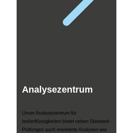
Analysezentrum
Unser Analysezentrum für
Isolierflüssigkeiten bietet neben Standard-
Prüfungen auch erweiterte Analysen wie