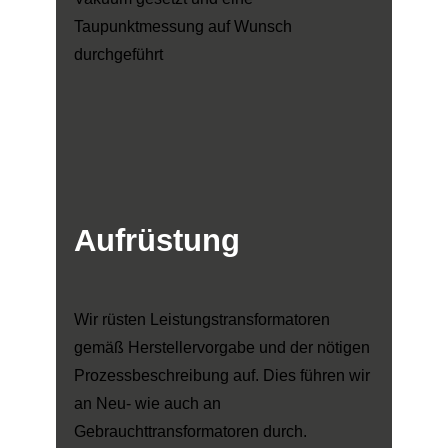
Taupunktmessung auf Wunsch
durchgeführt
Aufrüstung
Wir rüsten Leistungstransformatoren
gemäß Herstellervorgabe und der nötigen
Prozessbeschreibung auf. Dies führen wir
an Neu- wie auch an
Gebrauchttransformatoren durch.