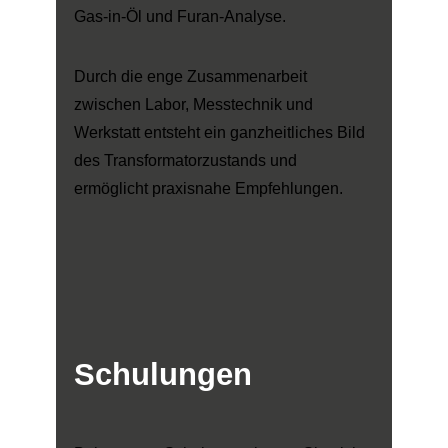
Gas-in-Öl und Furan-Analyse.
Durch die enge Zusammenarbeit
zwischen Labor, Messtechnik und
Werkstatt entsteht ein ganzheitliches Bild
des Transformatorzustands und
ermöglicht praxisnahe Empfehlungen.
Schulungen