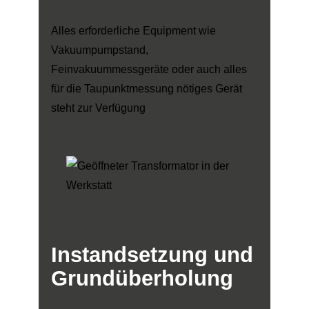
Alles erforderliche Equipment wie
Vakuumpumpstand,
Feinvakuummessgeräte oder auch alles
für die Taupunktmessung nötiges Gerät
steht zur Verfügung
Instandsetzung
und
Grundüberholung