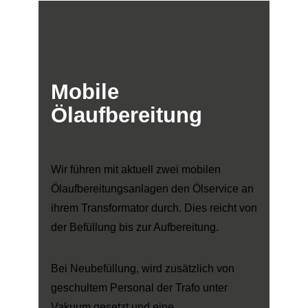
Mobile
Ölaufbereitung
Wir führen mit aktuell zwei mobilen
Ölaufbereitungsanlagen den Ölservice an
ihrem Transformator durch. Dies reicht von
der Befüllung bis zur Aufbereitung.
Bei Neubefüllung, wird zusätzlich von
geschultem Personal der Trafo unter
Vakuum gesetzt und eine