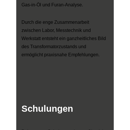
Gas-in-Öl und Furan-Analyse.
Durch die enge Zusammenarbeit
zwischen Labor, Messtechnik und
Werkstatt entsteht ein ganzheitliches Bild
des Transformatorzustands und
ermöglicht praxisnahe Empfehlungen.
Schulungen