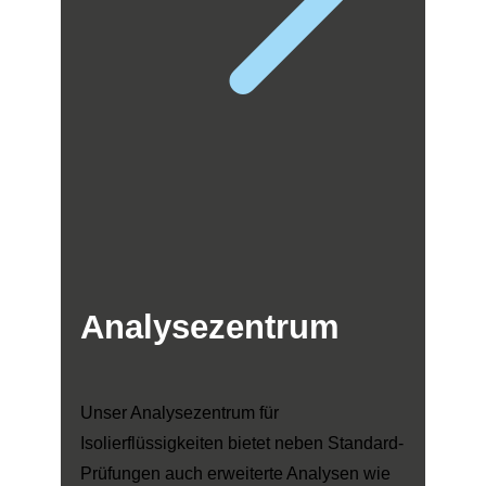
Analysezentrum
Unser Analysezentrum für
Isolierflüssigkeiten bietet neben Standard-
Prüfungen auch erweiterte Analysen wie