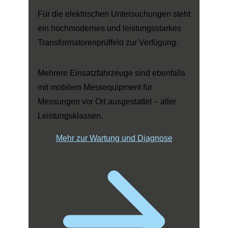
Für die elektrischen Untersuchungen steht
ein hochmodernes und leistungsstarkes
Transformatorenprüffeld zur Verfügung.
Mehrere Einsatzfahrzeuge sind ebenfalls
mit mobilem Messequipment für
Messungen vor Ort ausgestattet – aller
Leistungsklassen.
Mehr zur Wartung und Diagnose