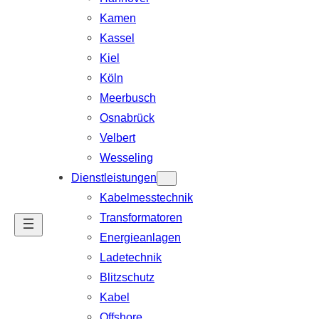
Kamen
Kassel
Kiel
Köln
Meerbusch
Osnabrück
Velbert
Wesseling
Dienstleistungen
Kabelmesstechnik
Transformatoren
Energieanlagen
Ladetechnik
Blitzschutz
Kabel
Offshore