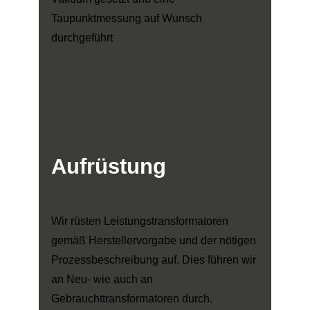
Taupunktmessung auf Wunsch
durchgeführt
Aufrüstung
Wir rüsten Leistungstransformatoren
gemäß Herstellervorgabe und der nötigen
Prozessbeschreibung auf. Dies führen wir
an Neu- wie auch an
Gebrauchttransformatoren durch.