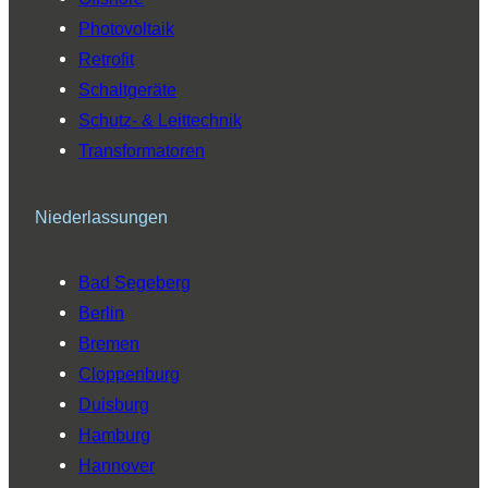
Photovoltaik
Retrofit
Schaltgeräte
Schutz- & Leittechnik
Transformatoren
Niederlassungen
Bad Segeberg
Berlin
Bremen
Cloppenburg
Duisburg
Hamburg
Hannover