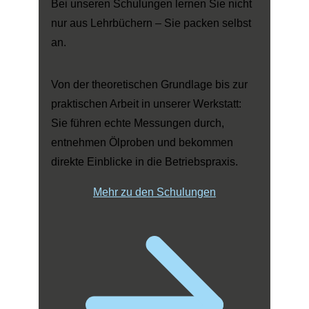
Bei unseren Schulungen lernen Sie nicht
nur aus Lehrbüchern – Sie packen selbst
an.
Von der theoretischen Grundlage bis zur
praktischen Arbeit in unserer Werkstatt:
Sie führen echte Messungen durch,
entnehmen Ölproben und bekommen
direkte Einblicke in die Betriebspraxis.
Mehr zu den Schulungen