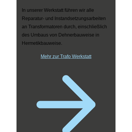
In unserer Werkstatt führen wir alle
Reparatur- und Instandsetzungsarbeiten
an Transformatoren durch, einschließlich
des Umbaus von Dehnerbauweise in
Hermetikbauweise.
Mehr zur Trafo Werkstatt