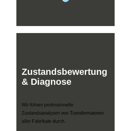
Zustandsbewertung
& Diagnose
Wir führen professionelle
Zustandsanalysen von Transformatoren
aller Fabrikate durch.