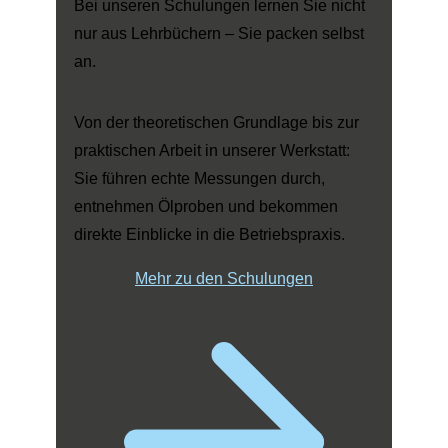
Bei unseren Schulungen lernen Sie nicht
nur aus Lehrbüchern – Sie packen selbst
an.
Von der theoretischen Grundlage bis zur
praktischen Arbeit in unserer Werkstatt:
Sie führen echte Messungen durch,
entnehmen Ölproben und bekommen
direkte Einblicke in die Betriebspraxis.
Mehr zu den Schulungen