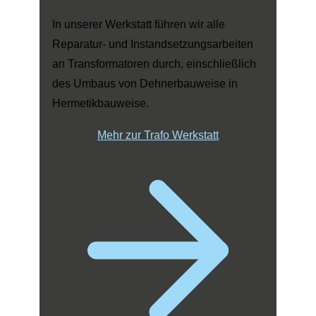
In unserer Werkstatt führen wir alle
Reparatur- und Instandsetzungsarbeiten
an Transformatoren durch, einschließlich
des Umbaus von Dehnerbauweise in
Hermetikbauweise.
Mehr zur Trafo Werkstatt