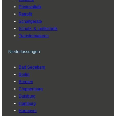
Photovoltaik
Retrofit
Schaltgeräte
Schutz- & Leittechnik
Transformatoren
Niederlassungen
Bad Segeberg
Berlin
Bremen
Cloppenburg
Duisburg
Hamburg
Hannover