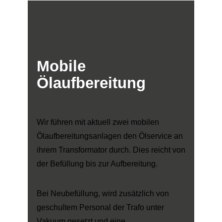
Mobile
Ölaufbereitung
Wir führen mit aktuell zwei mobilen
Ölaufbereitungsanlagen den Ölservice an
ihrem Transformator durch. Dies reicht von
der Befüllung bis zur Aufbereitung.
Bei Neubefüllung, wird zusätzlich von
geschultem Personal der Trafo unter
Vakuum gesetzt und eine