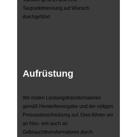
Taupunktmessung auf Wunsch
durchgeführt
Aufrüstung
Wir rüsten Leistungstransformatoren
gemäß Herstellervorgabe und der nötigen
Prozessbeschreibung auf. Dies führen wir
an Neu- wie auch an
Gebrauchttransformatoren durch.