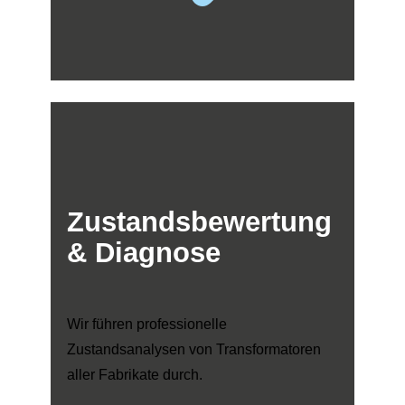
Zustandsbewertung
& Diagnose
Wir führen professionelle
Zustandsanalysen von Transformatoren
aller Fabrikate durch.