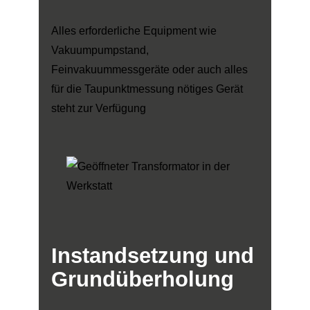
Alles erforderliche Equipment wie
Vakuumpumpstand,
Feinvakuummessgeräte oder auch alles
für die Taupunktmessung nötiges Gerät
steht zur Verfügung
Instandsetzung
und
Grundüberholung