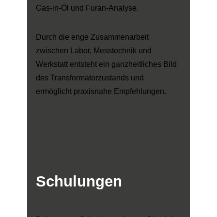
Gas-in-Öl und Furan-Analyse.
Durch die enge Zusammenarbeit
zwischen Labor, Messtechnik und
Werkstatt entsteht ein ganzheitliches Bild
des Transformatorzustands und
ermöglicht praxisnahe Empfehlungen.
Schulungen