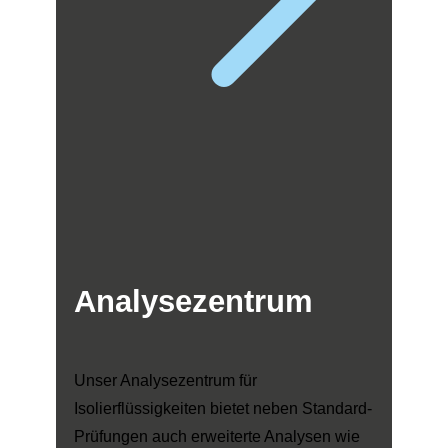
Analysezentrum
Unser Analysezentrum für
Isolierflüssigkeiten bietet neben Standard-
Prüfungen auch erweiterte Analysen wie