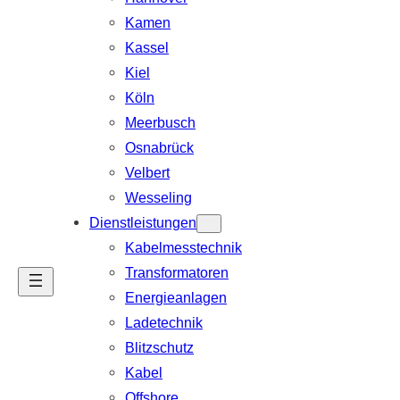
Kamen
Kassel
Kiel
Köln
Meerbusch
Osnabrück
Velbert
Wesseling
Dienstleistungen
Kabelmesstechnik
Transformatoren
Energieanlagen
Ladetechnik
Blitzschutz
Kabel
Offshore