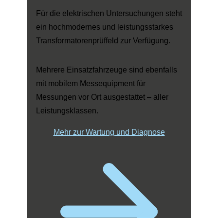
Für die elektrischen Untersuchungen steht
ein hochmodernes und leistungsstarkes
Transformatorenprüffeld zur Verfügung.
Mehrere Einsatzfahrzeuge sind ebenfalls
mit mobilem Messequipment für
Messungen vor Ort ausgestattet – aller
Leistungsklassen.
Mehr zur Wartung und Diagnose