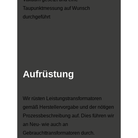
Taupunktmessung auf Wunsch
durchgeführt
Aufrüstung
Wir rüsten Leistungstransformatoren
gemäß Herstellervorgabe und der nötigen
Prozessbeschreibung auf. Dies führen wir
an Neu- wie auch an
Gebrauchttransformatoren durch.