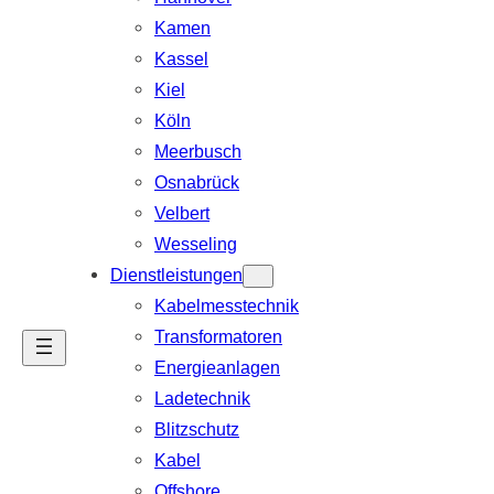
Kamen
Kassel
Kiel
Köln
Meerbusch
Osnabrück
Velbert
Wesseling
Dienstleistungen
Kabelmesstechnik
Transformatoren
Energieanlagen
Ladetechnik
Blitzschutz
Kabel
Offshore