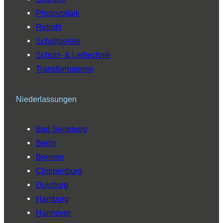
Photovoltaik
Retrofit
Schaltgeräte
Schutz- & Leittechnik
Transformatoren
Niederlassungen
Bad Segeberg
Berlin
Bremen
Cloppenburg
Duisburg
Hamburg
Hannover