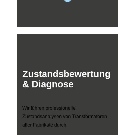
Zustandsbewertung
& Diagnose
Wir führen professionelle
Zustandsanalysen von Transformatoren
aller Fabrikate durch.