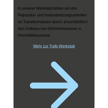
In unserer Werkstatt führen wir alle
Reparatur- und Instandsetzungsarbeiten
an Transformatoren durch, einschließlich
des Umbaus von Dehnerbauweise in
Hermetikbauweise.
Mehr zur Trafo Werkstatt