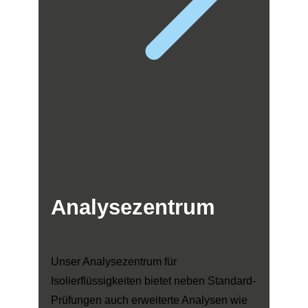
Analysezentrum
Unser Analysezentrum für
Isolierflüssigkeiten bietet neben Standard-
Prüfungen auch erweiterte Analysen wie