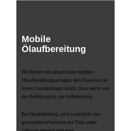
Mobile
Ölaufbereitung
Wir führen mit aktuell zwei mobilen
Ölaufbereitungsanlagen den Ölservice an
ihrem Transformator durch. Dies reicht von
der Befüllung bis zur Aufbereitung.
Bei Neubefüllung, wird zusätzlich von
geschultem Personal der Trafo unter
Vakuum gesetzt und eine