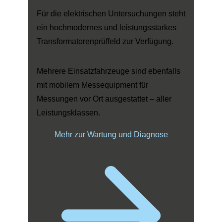
Für die elektrischen Untersuchungen steht
ein hochmodernes und leistungsstarkes
Transformatorenprüffeld zur Verfügung.
Mehrere Einsatzfahrzeuge sind ebenfalls
mit mobilem Messequipment für
Messungen vor Ort ausgestattet – aller
Leistungsklassen.
Mehr zur Wartung und Diagnose