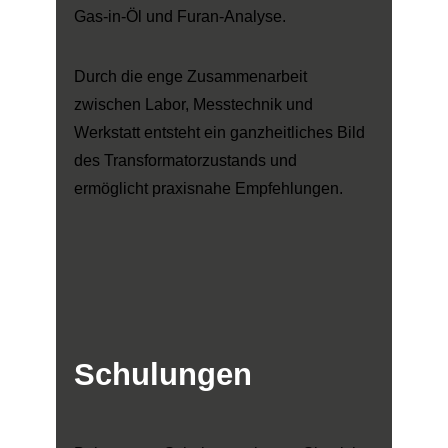
Gas-in-Öl und Furan-Analyse.
Durch die enge Zusammenarbeit
zwischen Labor, Messtechnik und
Werkstatt entsteht ein ganzheitliches Bild
des Transformatorzustands und
ermöglicht praxisnahe Empfehlungen.
Schulungen