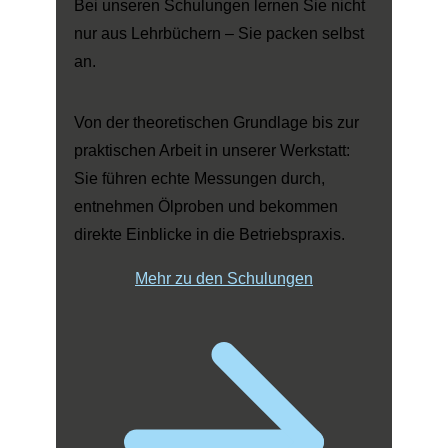
Bei unseren Schulungen lernen Sie nicht
nur aus Lehrbüchern – Sie packen selbst
an.
Von der theoretischen Grundlage bis zur
praktischen Arbeit in unserer Werkstatt:
Sie führen echte Messungen durch,
entnehmen Ölproben und bekommen
direkte Einblicke in die Betriebspraxis.
Mehr zu den Schulungen