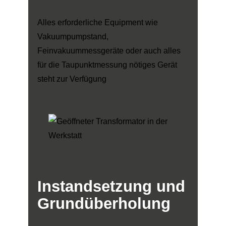
Alles erforderliche Equipment wie
Vakuumpumpstand,
Feinvakuummessgeräte oder auch alles
für die Taupunktmessung nötiges Gerät
steht zur Verfügung
Instandsetzung
und
Grundüberholung