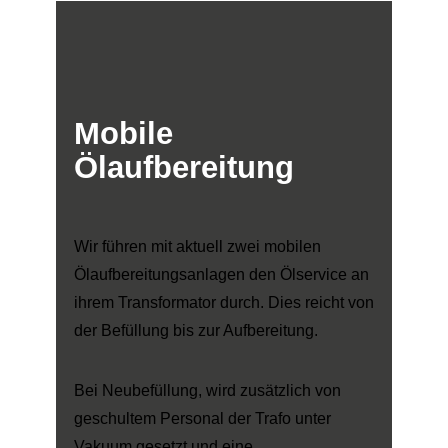
Mobile
Ölaufbereitung
Wir führen mit aktuell zwei mobilen
Ölaufbereitungsanlagen den Ölservice an
ihrem Transformator durch. Dies reicht von
der Befüllung bis zur Aufbereitung.
Bei Neubefüllung, wird zusätzlich von
geschultem Personal der Trafo unter
Vakuum gesetzt und eine