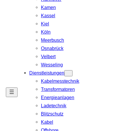
Kamen
Kassel
Kiel
Köln
Meerbusch
Osnabrück
Velbert
Wesseling
Dienstleistungen
Kabelmesstechnik
Transformatoren
Energieanlagen
Ladetechnik
Blitzschutz
Kabel
Offshore