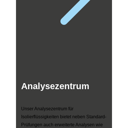
Analysezentrum
Unser Analysezentrum für
Isolierflüssigkeiten bietet neben Standard-
Prüfungen auch erweiterte Analysen wie