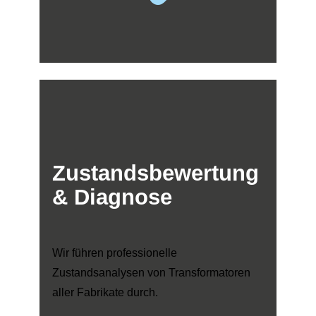
Zustandsbewertung
& Diagnose
Wir führen professionelle
Zustandsanalysen von Transformatoren
aller Fabrikate durch.