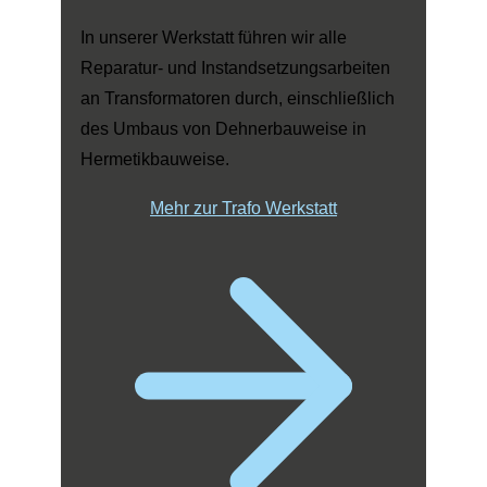
In unserer Werkstatt führen wir alle
Reparatur- und Instandsetzungsarbeiten
an Transformatoren durch, einschließlich
des Umbaus von Dehnerbauweise in
Hermetikbauweise.
Mehr zur Trafo Werkstatt