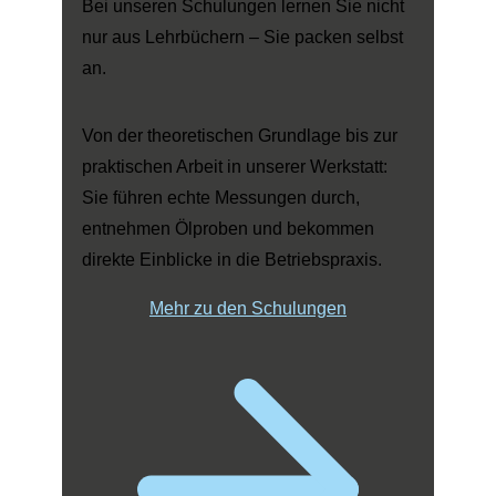
Bei unseren Schulungen lernen Sie nicht
nur aus Lehrbüchern – Sie packen selbst
an.
Von der theoretischen Grundlage bis zur
praktischen Arbeit in unserer Werkstatt:
Sie führen echte Messungen durch,
entnehmen Ölproben und bekommen
direkte Einblicke in die Betriebspraxis.
Mehr zu den Schulungen