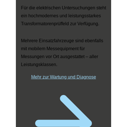
Für die elektrischen Untersuchungen steht
ein hochmodernes und leistungsstarkes
Transformatorenprüffeld zur Verfügung.
Mehrere Einsatzfahrzeuge sind ebenfalls
mit mobilem Messequipment für
Messungen vor Ort ausgestattet – aller
Leistungsklassen.
Mehr zur Wartung und Diagnose