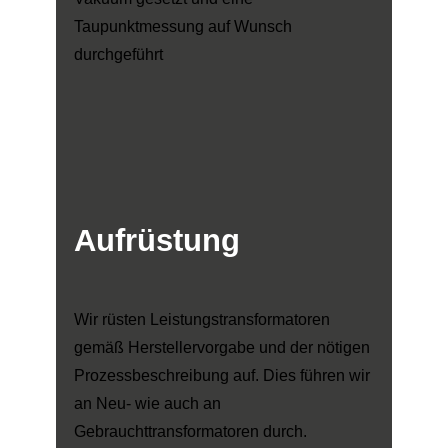
Taupunktmessung auf Wunsch
durchgeführt
Aufrüstung
Wir rüsten Leistungstransformatoren
gemäß Herstellervorgabe und der nötigen
Prozessbeschreibung auf. Dies führen wir
an Neu- wie auch an
Gebrauchttransformatoren durch.