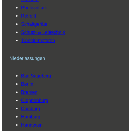
Photovoltaik
Retrofit
Schaltgeräte
Schutz- & Leittechnik
Transformatoren
Niederlassungen
Bad Segeberg
Berlin
Bremen
Cloppenburg
Duisburg
Hamburg
Hannover