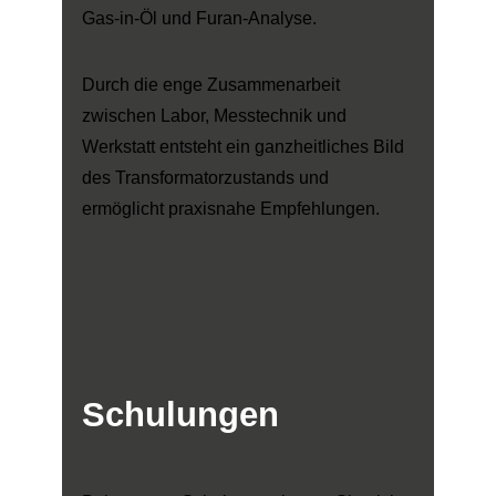
Gas-in-Öl und Furan-Analyse.
Durch die enge Zusammenarbeit
zwischen Labor, Messtechnik und
Werkstatt entsteht ein ganzheitliches Bild
des Transformatorzustands und
ermöglicht praxisnahe Empfehlungen.
Schulungen