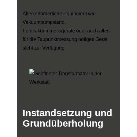
Alles erforderliche Equipment wie
Vakuumpumpstand,
Feinvakuummessgeräte oder auch alles
für die Taupunktmessung nötiges Gerät
steht zur Verfügung
Instandsetzung
und
Grundüberholung