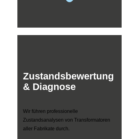
Zustandsbewertung
& Diagnose
Wir führen professionelle
Zustandsanalysen von Transformatoren
aller Fabrikate durch.