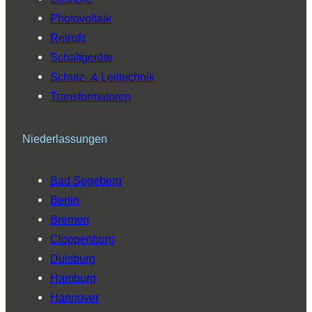
Photovoltaik
Retrofit
Schaltgeräte
Schutz- & Leittechnik
Transformatoren
Niederlassungen
Bad Segeberg
Berlin
Bremen
Cloppenburg
Duisburg
Hamburg
Hannover