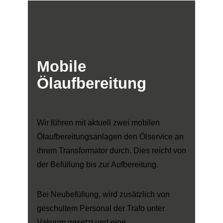
Mobile
Ölaufbereitung
Wir führen mit aktuell zwei mobilen
Ölaufbereitungsanlagen den Ölservice an
ihrem Transformator durch. Dies reicht von
der Befüllung bis zur Aufbereitung.
Bei Neubefüllung, wird zusätzlich von
geschultem Personal der Trafo unter
Vakuum gesetzt und eine