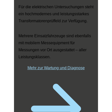
Für die elektrischen Untersuchungen steht
ein hochmodernes und leistungsstarkes
Transformatorenprüffeld zur Verfügung.
Mehrere Einsatzfahrzeuge sind ebenfalls
mit mobilem Messequipment für
Messungen vor Ort ausgestattet – aller
Leistungsklassen.
Mehr zur Wartung und Diagnose