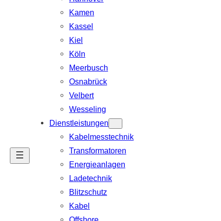
Kamen
Kassel
Kiel
Köln
Meerbusch
Osnabrück
Velbert
Wesseling
Dienstleistungen
Kabelmesstechnik
Transformatoren
Energieanlagen
Ladetechnik
Blitzschutz
Kabel
Offshore