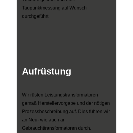
Taupunktmessung auf Wunsch
durchgeführt
Aufrüstung
Wir rüsten Leistungstransformatoren
gemäß Herstellervorgabe und der nötigen
Prozessbeschreibung auf. Dies führen wir
an Neu- wie auch an
Gebrauchttransformatoren durch.