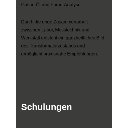
Gas-in-Öl und Furan-Analyse.
Durch die enge Zusammenarbeit
zwischen Labor, Messtechnik und
Werkstatt entsteht ein ganzheitliches Bild
des Transformatorzustands und
ermöglicht praxisnahe Empfehlungen.
Schulungen