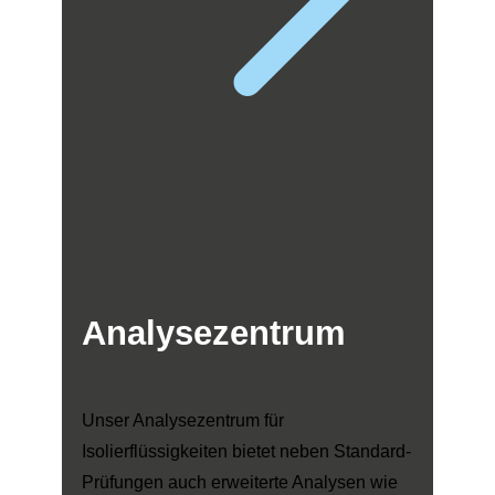
Analysezentrum
Unser Analysezentrum für
Isolierflüssigkeiten bietet neben Standard-
Prüfungen auch erweiterte Analysen wie