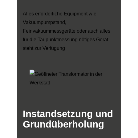
Alles erforderliche Equipment wie
Vakuumpumpstand,
Feinvakuummessgeräte oder auch alles
für die Taupunktmessung nötiges Gerät
steht zur Verfügung
Instandsetzung
und
Grundüberholung