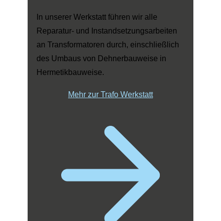
In unserer Werkstatt führen wir alle
Reparatur- und Instandsetzungsarbeiten
an Transformatoren durch, einschließlich
des Umbaus von Dehnerbauweise in
Hermetikbauweise.
Mehr zur Trafo Werkstatt