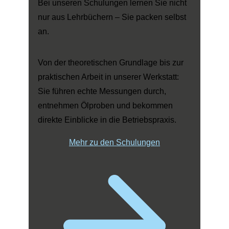
Bei unseren Schulungen lernen Sie nicht
nur aus Lehrbüchern – Sie packen selbst
an.
Von der theoretischen Grundlage bis zur
praktischen Arbeit in unserer Werkstatt:
Sie führen echte Messungen durch,
entnehmen Ölproben und bekommen
direkte Einblicke in die Betriebspraxis.
Mehr zu den Schulungen