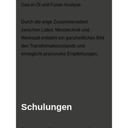
Gas-in-Öl und Furan-Analyse.
Durch die enge Zusammenarbeit
zwischen Labor, Messtechnik und
Werkstatt entsteht ein ganzheitliches Bild
des Transformatorzustands und
ermöglicht praxisnahe Empfehlungen.
Schulungen