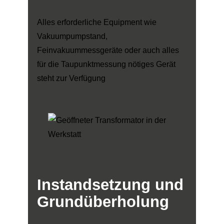
Alles erforderliche Equipment wie
Vakuumpumpstand,
Feinvakuummessgeräte oder auch alles
für die Taupunktmessung nötiges Gerät
steht zur Verfügung
Instandsetzung
und
Grundüberholung