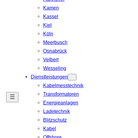
Kamen
Kassel
Kiel
Köln
Meerbusch
Osnabrück
Velbert
Wesseling
Dienstleistungen
Kabelmesstechnik
Transformatoren
Energieanlagen
Ladetechnik
Blitzschutz
Kabel
Offshore