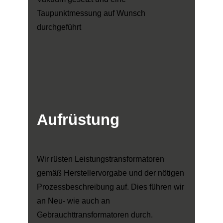
Taupunktmessung auf Wunsch
durchgeführt
Aufrüstung
Wir rüsten Leistungstransformatoren
gemäß Herstellervorgabe und der nötigen
Prozessbeschreibung auf. Dies führen wir
an Neu- wie auch an
Gebrauchttransformatoren durch.