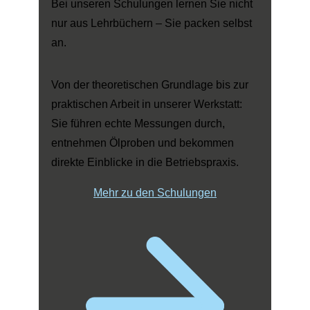
Bei unseren Schulungen lernen Sie nicht
nur aus Lehrbüchern – Sie packen selbst
an.
Von der theoretischen Grundlage bis zur
praktischen Arbeit in unserer Werkstatt:
Sie führen echte Messungen durch,
entnehmen Ölproben und bekommen
direkte Einblicke in die Betriebspraxis.
Mehr zu den Schulungen