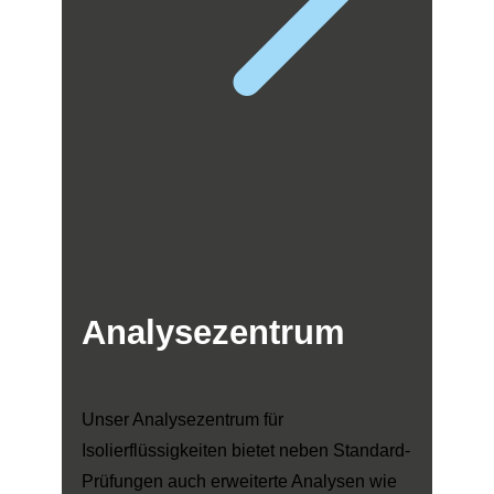
Analysezentrum
Unser Analysezentrum für
Isolierflüssigkeiten bietet neben Standard-
Prüfungen auch erweiterte Analysen wie