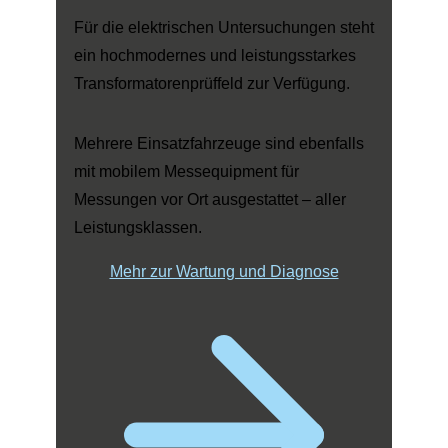
Für die elektrischen Untersuchungen steht
ein hochmodernes und leistungsstarkes
Transformatorenprüffeld zur Verfügung.
Mehrere Einsatzfahrzeuge sind ebenfalls
mit mobilem Messequipment für
Messungen vor Ort ausgestattet – aller
Leistungsklassen.
Mehr zur Wartung und Diagnose