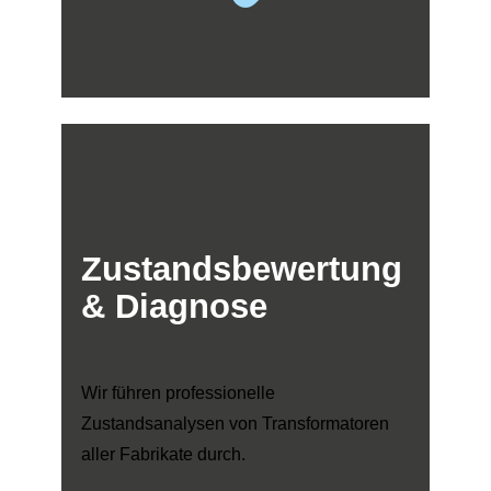
Zustandsbewertung
& Diagnose
Wir führen professionelle
Zustandsanalysen von Transformatoren
aller Fabrikate durch.