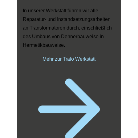
In unserer Werkstatt führen wir alle
Reparatur- und Instandsetzungsarbeiten
an Transformatoren durch, einschließlich
des Umbaus von Dehnerbauweise in
Hermetikbauweise.
Mehr zur Trafo Werkstatt