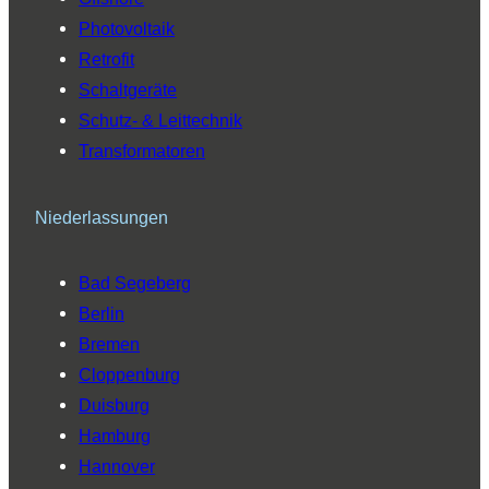
Photovoltaik
Retrofit
Schaltgeräte
Schutz- & Leittechnik
Transformatoren
Niederlassungen
Bad Segeberg
Berlin
Bremen
Cloppenburg
Duisburg
Hamburg
Hannover