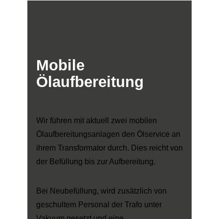
Mobile
Ölaufbereitung
Wir führen mit aktuell zwei mobilen
Ölaufbereitungsanlagen den Ölservice an
ihrem Transformator durch. Dies reicht von
der Befüllung bis zur Aufbereitung.
Bei Neubefüllung, wird zusätzlich von
geschultem Personal der Trafo unter
Vakuum gesetzt und eine