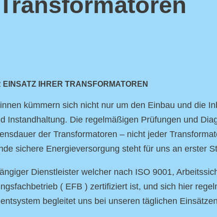
r Transformatoren
 EINSATZ IHRER TRANSFORMATOREN
: innen kümmern sich nicht nur um den Einbau und die 
d Instandhaltung. Die regelmäßigen Prüfungen und Diag
ensdauer der Transformatoren – nicht jeder Transformat
e sichere Energieversorgung steht für uns an erster St
ängiger Dienstleister welcher nach ISO 9001, Arbeitssi
ngsfachbetrieb ( EFB ) zertifiziert ist, und sich hier re
ntsystem begleitet uns bei unseren täglichen Einsätzen