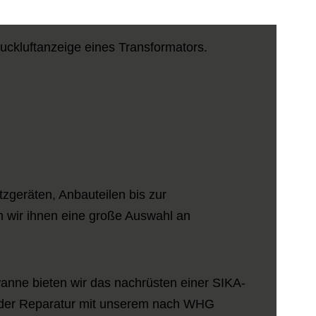
zgeräten, Anbauteilen bis zur
 wir ihnen eine große Auswahl an
wanne bieten wir das nachrüsten einer SIKA-
oder Reparatur mit unserem nach WHG