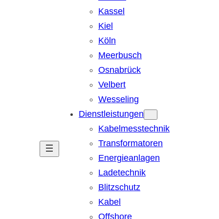
Kassel
Kiel
Köln
Meerbusch
Osnabrück
Velbert
Wesseling
Dienstleistungen
Kabelmesstechnik
Transformatoren
Energieanlagen
Ladetechnik
Blitzschutz
Kabel
Offshore