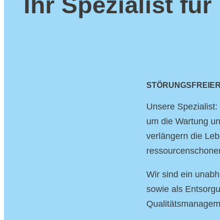
Ihr Spezialist fü
STÖRUNGSFREIER
Unsere Spezialist
um die Wartung un
verlängern die Leb
ressourcenschonend
Wir sind ein unabh
sowie als Entsorgu
Qualitätsmanageme