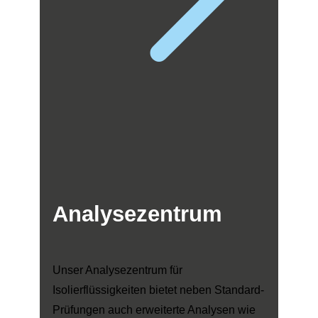
Analysezentrum
Unser Analysezentrum für
Isolierflüssigkeiten bietet neben Standard-
Prüfungen auch erweiterte Analysen wie