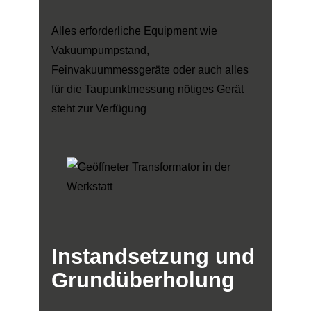
Alles erforderliche Equipment wie
Vakuumpumpstand,
Feinvakuummessgeräte oder auch alles
für die Taupunktmessung nötiges Gerät
steht zur Verfügung
Instandsetzung
und
Grundüberholung