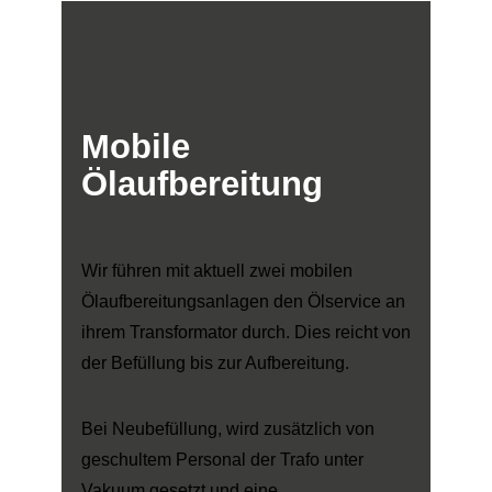
Mobile
Ölaufbereitung
Wir führen mit aktuell zwei mobilen
Ölaufbereitungsanlagen den Ölservice an
ihrem Transformator durch. Dies reicht von
der Befüllung bis zur Aufbereitung.
Bei Neubefüllung, wird zusätzlich von
geschultem Personal der Trafo unter
Vakuum gesetzt und eine