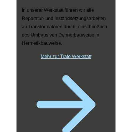
In unserer Werkstatt führen wir alle
Reparatur- und Instandsetzungsarbeiten
an Transformatoren durch, einschließlich
des Umbaus von Dehnerbauweise in
Hermetikbauweise.
Mehr zur Trafo Werkstatt