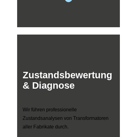
Zustandsbewertung
& Diagnose
Wir führen professionelle
Zustandsanalysen von Transformatoren
aller Fabrikate durch.