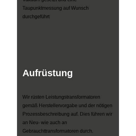
Taupunktmessung auf Wunsch
durchgeführt
Aufrüstung
Wir rüsten Leistungstransformatoren
gemäß Herstellervorgabe und der nötigen
Prozessbeschreibung auf. Dies führen wir
an Neu- wie auch an
Gebrauchttransformatoren durch.