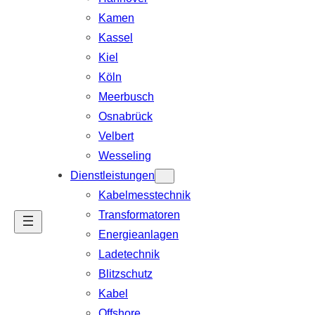
Kamen
Kassel
Kiel
Köln
Meerbusch
Osnabrück
Velbert
Wesseling
Dienstleistungen
Kabelmesstechnik
Transformatoren
Energieanlagen
Ladetechnik
Blitzschutz
Kabel
Offshore