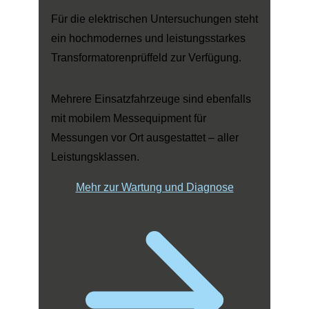
Für die elektrischen Untersuchungen steht
ein hochmodernes und leistungsstarkes
Transformatorenprüffeld zur Verfügung.
Mehrere Einsatzfahrzeuge sind ebenfalls
mit mobilem Messequipment für
Messungen vor Ort ausgestattet – aller
Leistungsklassen.
Mehr zur Wartung und Diagnose