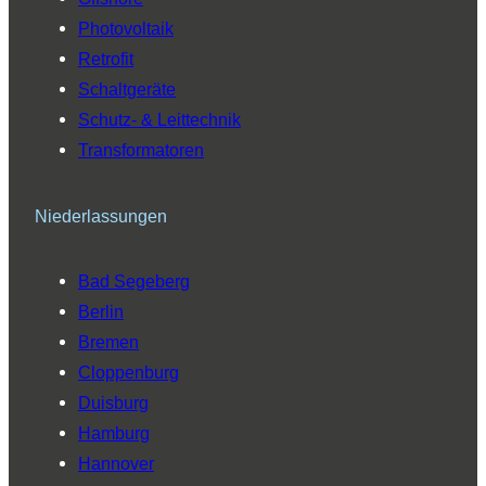
Photovoltaik
Retrofit
Schaltgeräte
Schutz- & Leittechnik
Transformatoren
Niederlassungen
Bad Segeberg
Berlin
Bremen
Cloppenburg
Duisburg
Hamburg
Hannover