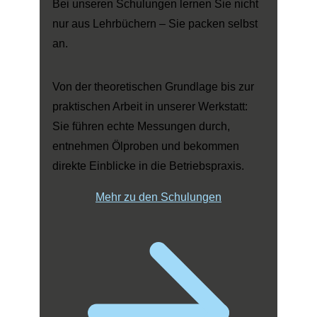
Bei unseren Schulungen lernen Sie nicht
nur aus Lehrbüchern – Sie packen selbst
an.
Von der theoretischen Grundlage bis zur
praktischen Arbeit in unserer Werkstatt:
Sie führen echte Messungen durch,
entnehmen Ölproben und bekommen
direkte Einblicke in die Betriebspraxis.
Mehr zu den Schulungen