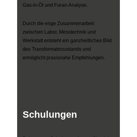
Gas-in-Öl und Furan-Analyse.
Durch die enge Zusammenarbeit
zwischen Labor, Messtechnik und
Werkstatt entsteht ein ganzheitliches Bild
des Transformatorzustands und
ermöglicht praxisnahe Empfehlungen.
Schulungen